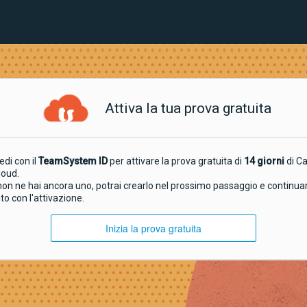
Attiva la tua prova gratuita
di con il
TeamSystem ID
per attivare la prova gratuita di
14 giorni
di C
loud.
non ne hai ancora uno, potrai crearlo nel prossimo passaggio e continua
to con l'attivazione.
Inizia la prova gratuita